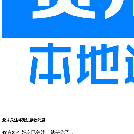
您未关注将无法接收消息
你有89个好友已关注，就差你了→