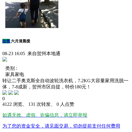
出售
六月清晨搅
08-23 16:05 来自贺州本地通
类别 :
家具家电
转让二手奥克斯全自动波轮洗衣机，7.2KG大容量家用洗脱一
体，7-8成新，贺州市区自提，特价180元！
0
4122 浏览、 131 次转发、 0 人点赞
如遇无效、虚假、诈骗信息，请立即举报
为了您的资金安全，请见面交易，切勿提前支付任何费用