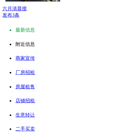
六月清晨搅
发布3条
最新信息
附近信息
商家宣传
厂房招租
房屋租售
店铺招租
生意转让
二手买卖