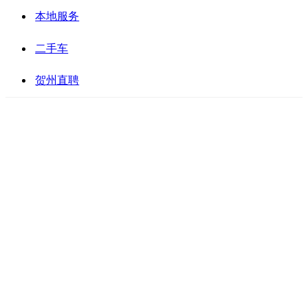
本地服务
二手车
贺州直聘