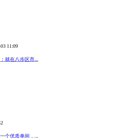
-03 11:09
就在八步区市...
42
个优质单间，...