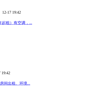
 12-17 19:42
租）有空调，...
 19:42
间出租、环境...