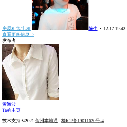
房屋租售/出租
陈生
· 12-17 19:42
查看更多信息 >
发布者
黄海波
Ta的主页
技术支持 ©2021
贺州本地通
桂ICP备19011620号-4