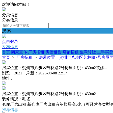
欢迎访问本站！
分类信息
分类信息
搜 索
点击登录
发布信息
首页
商家宣传
厂房招租
房屋租售
店铺招租
生意转让
二手买卖
首页
>
厂房招租
>
房屋位置：贺州市八步区芳林路7号房屋面积：
房屋位置：贺州市八步区芳林路7号房屋面积：430m2装修...
浏览：3021 刷新：2025-08-08 22:17
地址 :
房屋位置：贺州市八步区芳林路7号房屋面积：430m2
装修情况：毛坯
仓库厂房出租 新仓库厂房出租有阁楼层高5米（可经营各类型
推荐信息