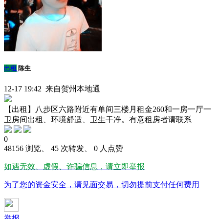
出租
陈生
12-17 19:42 来自贺州本地通
【出租】八步区六路附近有单间三楼月租金260和一房一厅一
卫房间出租、环境舒适、卫生干净。有意租房者请联系
0
48156 浏览、 45 次转发、 0 人点赞
如遇无效、虚假、诈骗信息，请立即举报
为了您的资金安全，请见面交易，切勿提前支付任何费用
举报