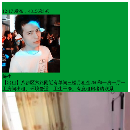
出租
12-17 发布，48156浏览
陈生
【出租】八步区六路附近有单间三楼月租金260和一房一厅一
卫房间出租、环境舒适、卫生干净。有意租房者请联系