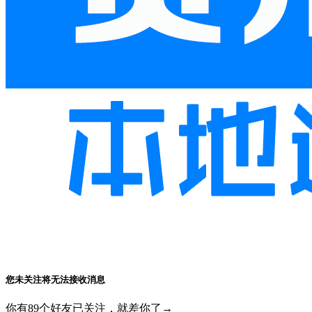
您未关注将无法接收消息
你有89个好友已关注，就差你了→