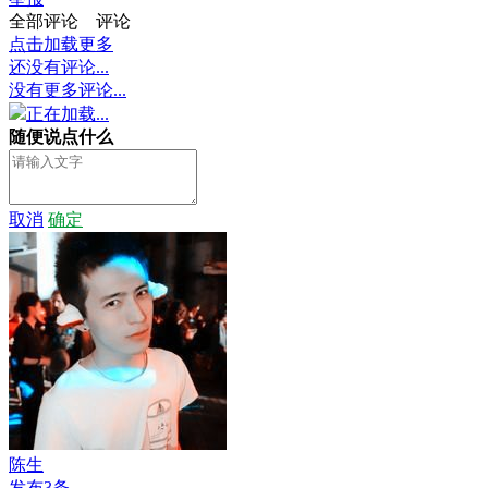
全部评论
评论
点击加载更多
还没有评论...
没有更多评论...
正在加载...
随便说点什么
取消
确定
陈生
发布3条