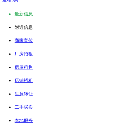
最新信息
附近信息
商家宣传
厂房招租
房屋租售
店铺招租
生意转让
二手买卖
本地服务