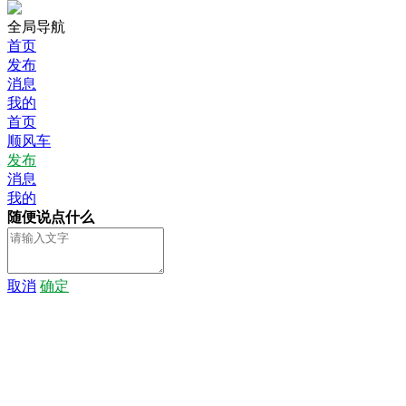
全局导航
首页
发布
消息
我的
首页
顺风车
发布
消息
我的
随便说点什么
取消
确定