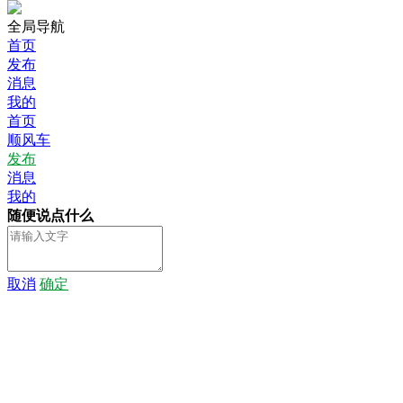
全局导航
首页
发布
消息
我的
首页
顺风车
发布
消息
我的
随便说点什么
取消
确定