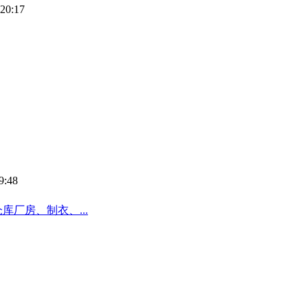
20:17
9:48
厂房、制衣、...