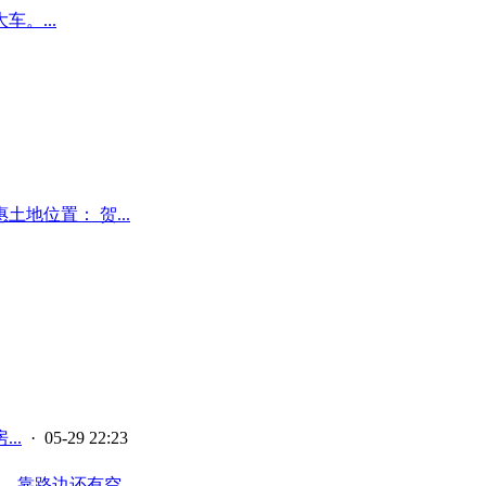
。...
土地位置： 贺...
..
· 05-29 22:23
靠路边还有空...