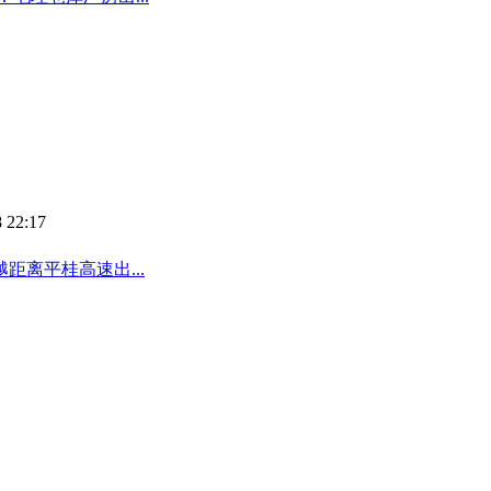
 22:17
离平桂高速出...