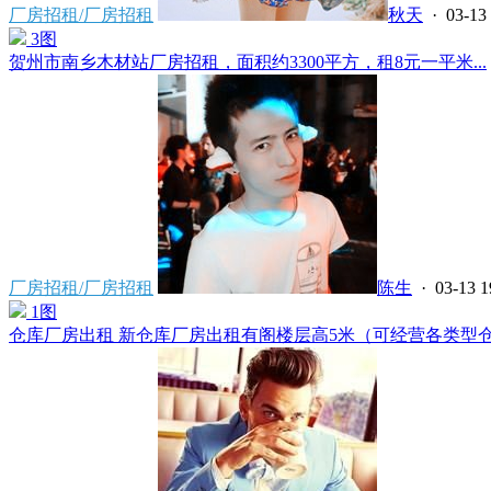
厂房招租/厂房招租
秋天
· 03-13 
3图
贺州市南乡木材站厂房招租，面积约3300平方，租8元一平米...
厂房招租/厂房招租
陈生
· 03-13 1
1图
仓库厂房出租 新仓库厂房出租有阁楼层高5米（可经营各类型仓库