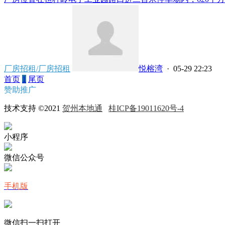
厂房招租/厂房招租
悦榕湾
· 05-29 22:23
首页
1
尾页
赞助推广
技术支持 ©2021
贺州本地通
桂ICP备19011620号-4
小程序
微信公众号
手机版
微信扫一扫打开